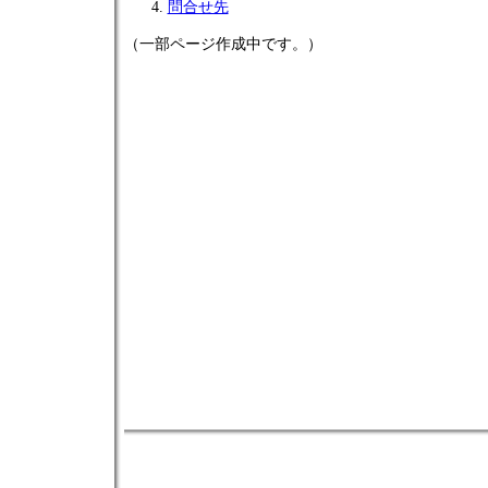
問合せ先
（一部ページ作成中です。）